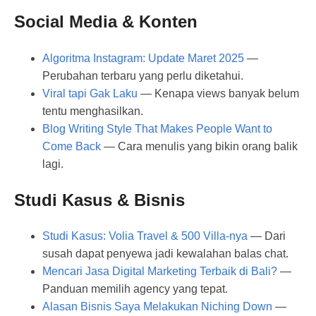
Social Media & Konten
Algoritma Instagram: Update Maret 2025
—
Perubahan terbaru yang perlu diketahui.
Viral tapi Gak Laku
— Kenapa views banyak belum
tentu menghasilkan.
Blog Writing Style That Makes People Want to
Come Back
— Cara menulis yang bikin orang balik
lagi.
Studi Kasus & Bisnis
Studi Kasus: Volia Travel & 500 Villa-nya
— Dari
susah dapat penyewa jadi kewalahan balas chat.
Mencari Jasa Digital Marketing Terbaik di Bali?
—
Panduan memilih agency yang tepat.
Alasan Bisnis Saya Melakukan Niching Down
—