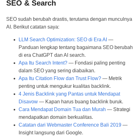
SEO & Search
SEO sudah berubah drastis, terutama dengan munculnya
AI. Berikut catatan saya:
LLM Search Optimization: SEO di Era AI
—
Panduan lengkap tentang bagaimana SEO berubah
di era ChatGPT dan AI search.
Apa Itu Search Intent?
— Fondasi paling penting
dalam SEO yang sering diabaikan.
Apa Itu Citation Flow dan Trust Flow?
— Metrik
penting untuk mengukur kualitas backlink.
4 Jenis Backlink yang Pantas untuk Mendapat
Disavow
— Kapan harus buang backlink buruk.
Cara Mendapat Domain Tua dan Murah
— Strategi
mendapatkan domain berkualitas.
Catatan dari Webmaster Conference Bali 2019
—
Insight langsung dari Google.